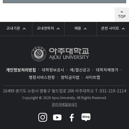
TOP
교내기관
교내연락처
채용
관련 사이트
개인정보처리방침
대학정보공시
예/결산공고
대학자체평가
행정서비스헌장
청탁금지법
사이트맵
16499 경기도 수원시 영통구 월드컵로 206 아주대학교
T.
031-219-2114
Copyright © 2020 Ajou University. All Rights Reserved.
관리자메일보내기