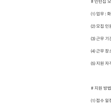
# 인턴십 
⑴ 업무 :
⑵ 모집 인원
⑶ 근무 기간 
⑷ 근무 장
⑸ 지원 자
# 지원 방법
⑴ 접수 일정 