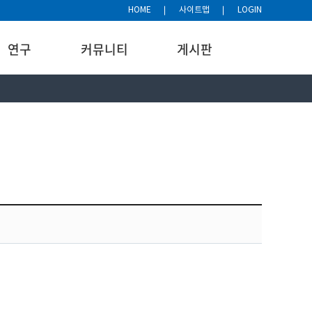
HOME
사이트맵
LOGIN
연구
커뮤니티
게시판