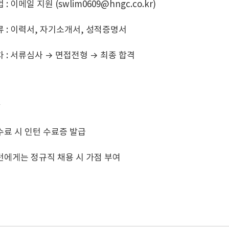
: 이메일 지원 (swlim0609@hngc.co.kr)
류 : 이력서, 자기소개서, 성적증명서
차 : 서류심사 → 면접전형 → 최종 합격
항
수료 시 인턴 수료증 발급
턴에게는 정규직 채용 시 가점 부여