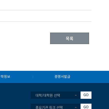
목록
장학정보
증명서발급
대학/대학원 선택
GO
중요기관 링크 선택
GO