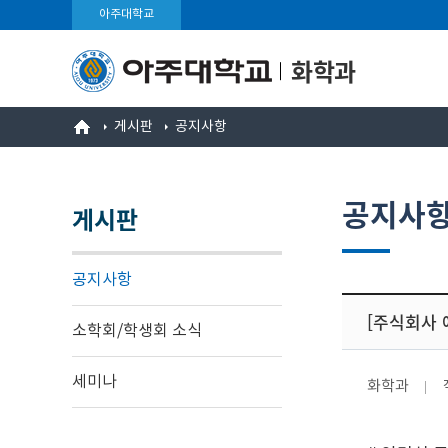
아주대학교
화학과
게시판
공지사항
공지사
게시판
공지사항
[주식회사 
소학회/학생회 소식
세미나
화학과